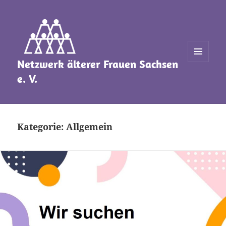
Netzwerk älterer Frauen Sachsen
MENÜ
UND
e. V.
WIDGETS
Kategorie:
Allgemein